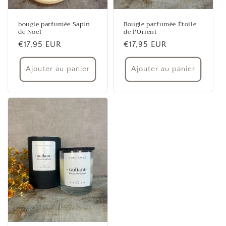
bougie parfumée Sapin
Bougie parfumée Étoile
de Noël
de l'Orient
Prix
€17,95 EUR
Prix
€17,95 EUR
habituel
habituel
Ajouter au panier
Ajouter au panier