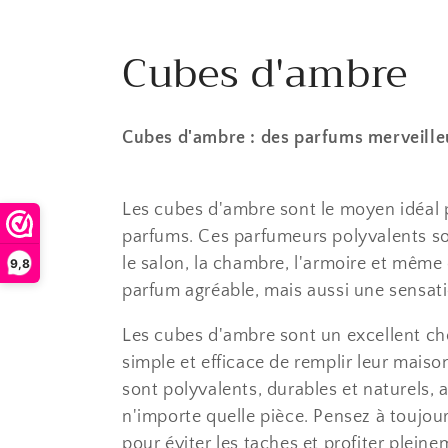
Cubes d'ambre
Cubes d'ambre : des parfums merveille
Les cubes d'ambre sont le moyen idéal 
parfums. Ces parfumeurs polyvalents son
le salon, la chambre, l'armoire et même
9,8
9,8
(
121
)
parfum agréable, mais aussi une sensati
Les cubes d'ambre sont un excellent c
simple et efficace de remplir leur maiso
sont polyvalents, durables et naturels, 
n'importe quelle pièce. Pensez à toujour
pour éviter les taches et profiter plei