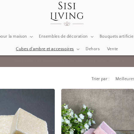
pour la maison
Ensembles de décoration
Bouquets artificie
Cubes d'ambre et accessoires
Dehors
Vente
Accessoires et décorations de luxe pour votre maison
Trier par :