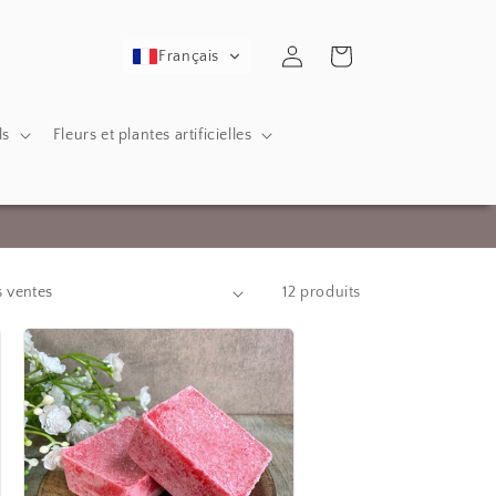
Rapport
Panier
Français
ls
Fleurs et plantes artificielles
12 produits