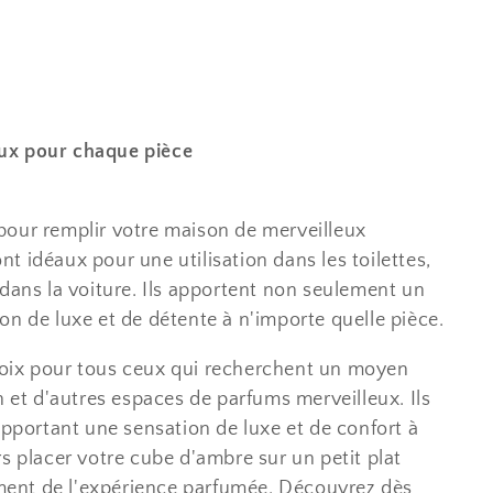
ux pour chaque pièce
pour remplir votre maison de merveilleux
t idéaux pour une utilisation dans les toilettes,
 dans la voiture. Ils apportent non seulement un
on de luxe et de détente à n'importe quelle pièce.
hoix pour tous ceux qui recherchent un moyen
n et d'autres espaces de parfums merveilleux. Ils
apportant une sensation de luxe et de confort à
s placer votre cube d'ambre sur un petit plat
nement de l'expérience parfumée. Découvrez dès