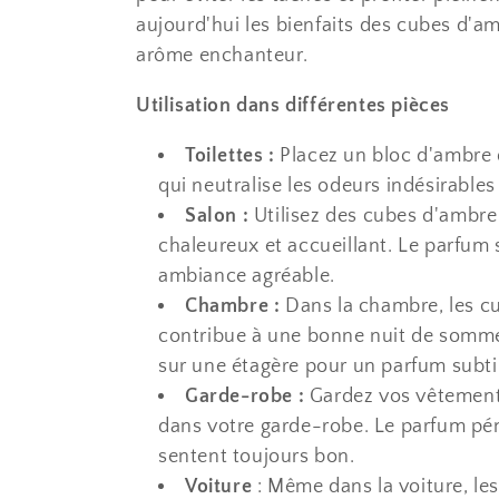
aujourd'hui les bienfaits des cubes d'a
arôme enchanteur.
Utilisation dans différentes pièces
Toilettes :
Placez un bloc d'ambre d
qui neutralise les odeurs indésirable
Salon :
Utilisez des cubes d'ambre
chaleureux et accueillant. Le parfum s
ambiance agréable.
Chambre :
Dans la chambre, les c
contribue à une bonne nuit de sommei
sur une étagère pour un parfum subtil
Garde-robe :
Gardez vos vêtements
dans votre garde-robe. Le parfum pén
sentent toujours bon.
Voiture
: Même dans la voiture, le