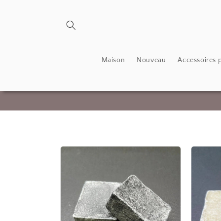
et
passer
au
contenu
Maison
Nouveau
Accessoires 