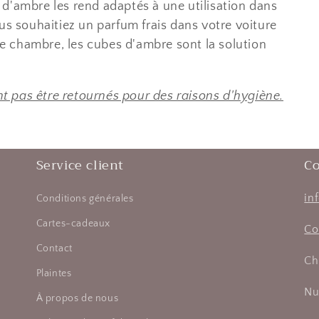
d'ambre les rend adaptés à une utilisation dans
us souhaitiez un parfum frais dans votre voiture
 chambre, les cubes d'ambre sont la solution
 pas être retournés pour des raisons d'hygiène.
Service client
Co
in
Conditions générales
Cartes-cadeaux
Co
Contact
Ch
Plaintes
Nu
À propos de nous