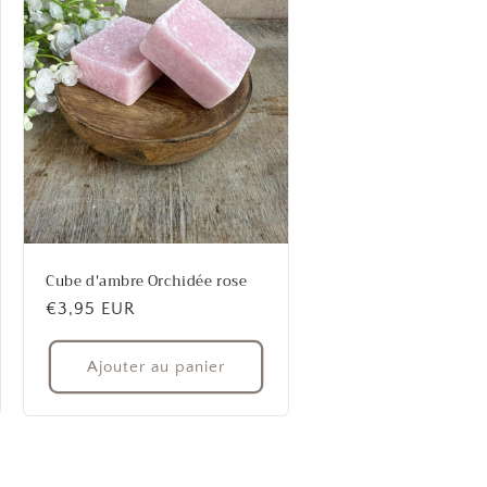
Cube d'ambre Orchidée rose
Prix
€3,95 EUR
habituel
Ajouter au panier