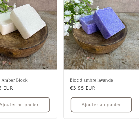
 Amber Block
Bloc d'ambre lavande
5 EUR
Prix
€3,95 EUR
uel
habituel
Ajouter au panier
Ajouter au panier