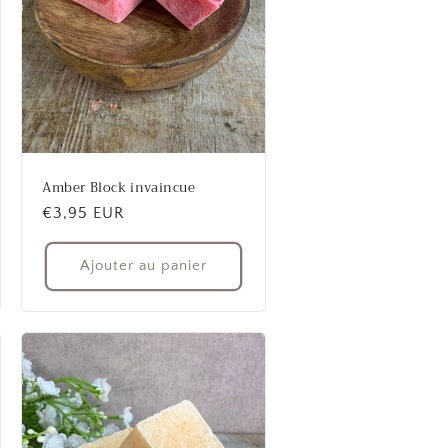
Amber Block invaincue
Prix
€3,95 EUR
habituel
Ajouter au panier