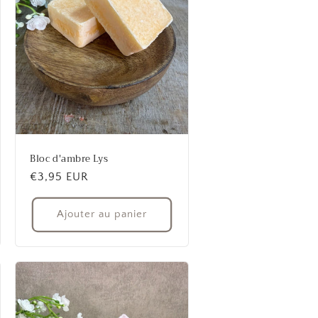
Bloc d'ambre Lys
Prix
€3,95 EUR
habituel
Ajouter au panier