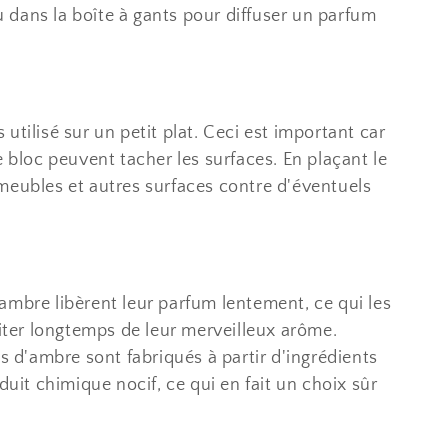
u dans la boîte à gants pour diffuser un parfum
utilisé sur un petit plat. Ceci est important car
e bloc peuvent tacher les surfaces. En plaçant le
meubles et autres surfaces contre d'éventuels
ambre libèrent leur parfum lentement, ce qui les
iter longtemps de leur merveilleux arôme.
es d'ambre sont fabriqués à partir d'ingrédients
uit chimique nocif, ce qui en fait un choix sûr