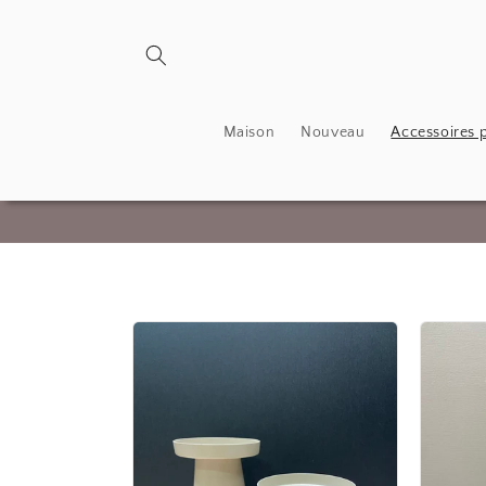
et
passer
au
contenu
Maison
Nouveau
Accessoires 