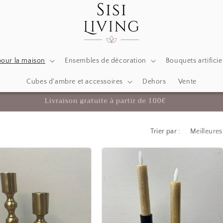
pour la maison
Ensembles de décoration
Bouquets artificie
Cubes d'ambre et accessoires
Dehors
Vente
Accessoires et décorations de luxe pour votre maison
Trier par :