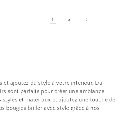
1
2
et ajoutez du style à votre intérieur. Du
rs sont parfaits pour créer une ambiance
s styles et matériaux et ajoutez une touche de
os bougies briller avec style grâce à nos