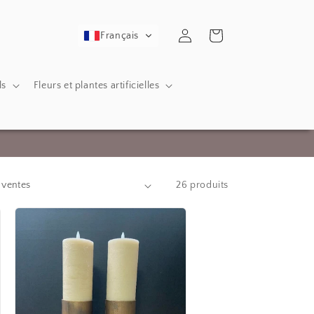
Rapport
Panier
Français
ls
Fleurs et plantes artificielles
26 produits