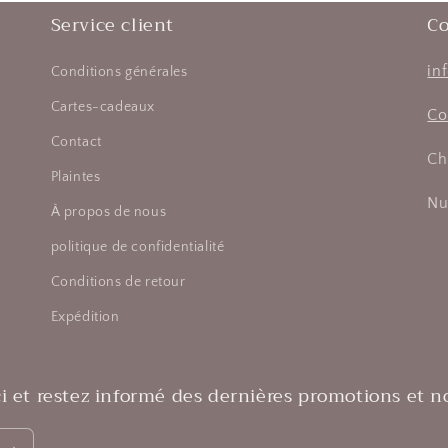
Service client
Co
in
Conditions générales
Cartes-cadeaux
Co
Contact
Ch
Plaintes
Nu
À propos de nous
politique de confidentialité
Conditions de retour
Expédition
ci et restez informé des dernières promotions et n