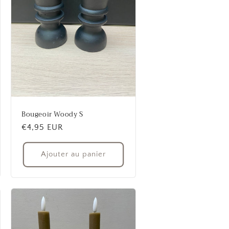
Bougeoir Woody S
Prix
€4,95 EUR
habituel
Ajouter au panier