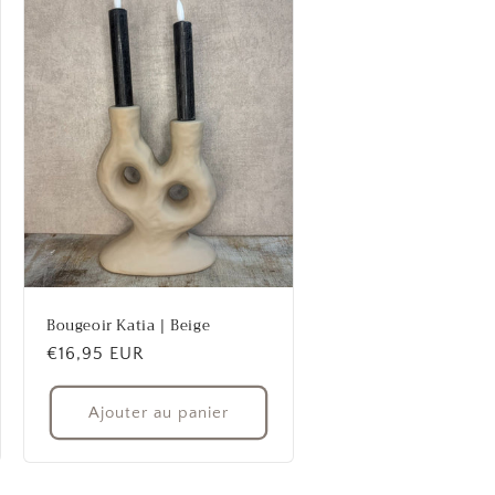
Bougeoir Katia | Beige
Prix
€16,95 EUR
habituel
Ajouter au panier