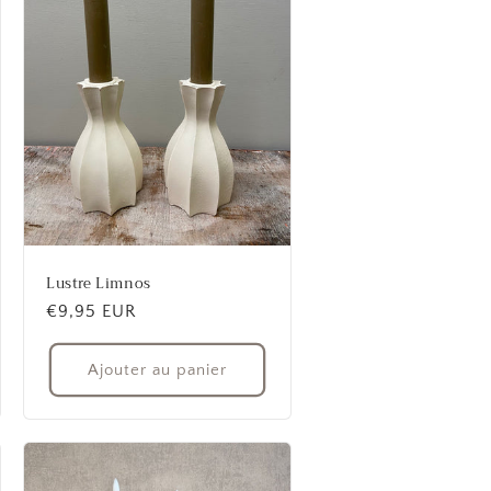
Lustre Limnos
Prix
€9,95 EUR
habituel
Ajouter au panier