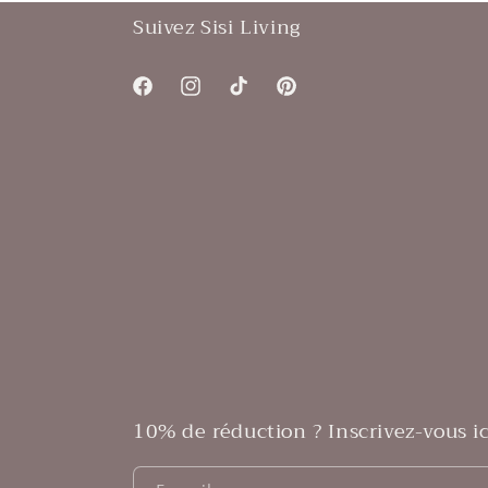
Suivez Sisi Living
Facebook
Instagram
TikTok
Pinterest
10% de réduction ? Inscrivez-vous i