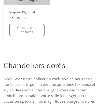
Bougeoir Ely S | M.
Prix
€21,95 EUR
habituel
Choisir des
options
Chandeliers dorés
Découvrez notre collection exclusive de bougeoirs
dorés, parfaits pour créer une ambiance luxueuse et
stylée dans votre intérieur. Que vous souhaitiez
embellir votre salon, votre salle à manger ou une
occasion spéciale, nos magnifiques bougeoirs dorés