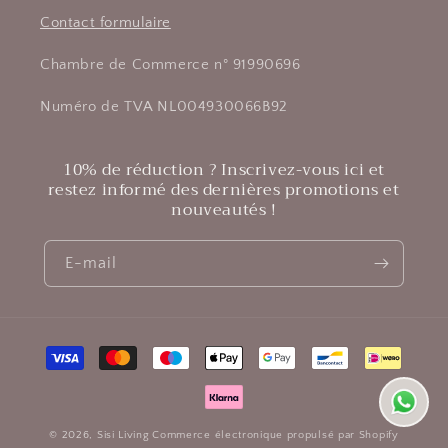
Contact formulaire
Chambre de Commerce n° 91990696
Numéro de TVA NL004930066B92
10% de réduction ? Inscrivez-vous ici et
restez informé des dernières promotions et
nouveautés !
E-mail
Moyens
de
paiement
© 2026,
Sisi Living
Commerce électronique propulsé par Shopify