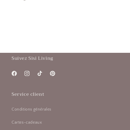
Suivez Sisi Living
Facebook
Instagram
TikTok
Pinterest
Service client
Conditions générales
Cartes-cadeaux