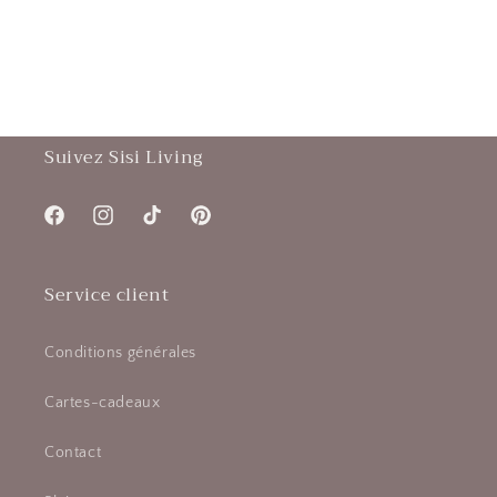
Suivez Sisi Living
Facebook
Instagram
TikTok
Pinterest
Service client
Conditions générales
Cartes-cadeaux
Contact