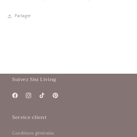
Partager
Suivez Sisi Living
Facebook
Instagram
TikTok
Pinterest
Service client
Conditions générales