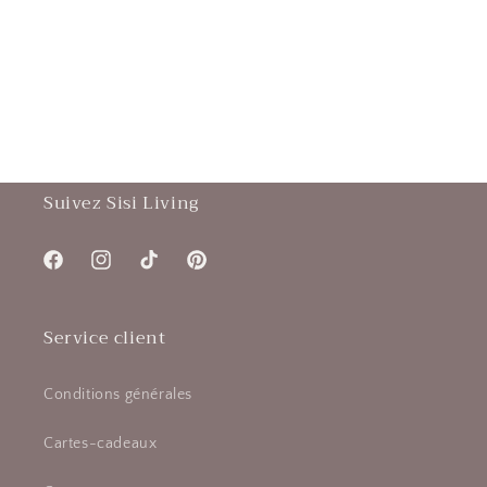
Suivez Sisi Living
Facebook
Instagram
TikTok
Pinterest
Service client
Conditions générales
Cartes-cadeaux